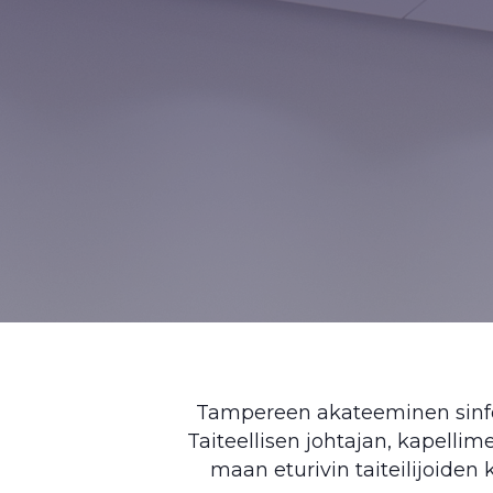
Tampereen akateeminen sinfoni
Taiteellisen johtajan, kapelli
maan eturivin taiteilijoiden 