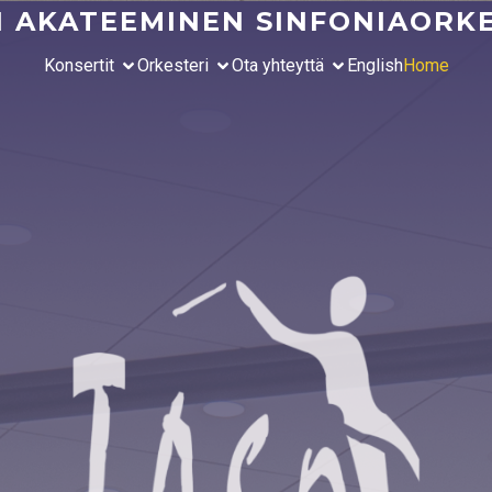
 AKATEEMINEN SINFONIAORKE
Konsertit
Orkesteri
Ota yhteyttä
English
Home