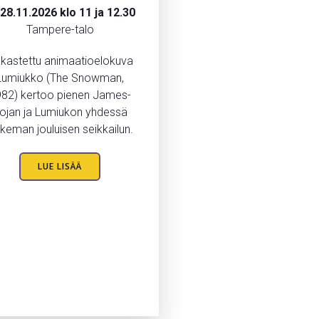
28.11.2026 klo 11 ja 12.30
Tampere-talo
kastettu animaatioelokuva
Lumiukko (The Snowman,
82) kertoo pienen James-
ojan ja Lumiukon yhdessä
keman jouluisen seikkailun.
LUE LISÄÄ