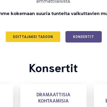
ammattilaisista.
mme kokemaan suuria tunteita vaikuttavien mu
SOITTAJAKSI TASOON
KONSERTIT
Konsertit
DRAMAATTISIA
KOHTAAMISIA