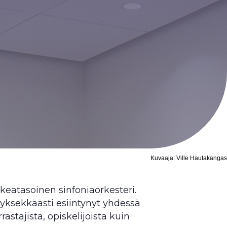
Kuvaaja: Ville Hautakangas
keatasoinen sinfoniaorkesteri.
tyksekkäästi esiintynyt yhdessä
astajista, opiskelijoista kuin