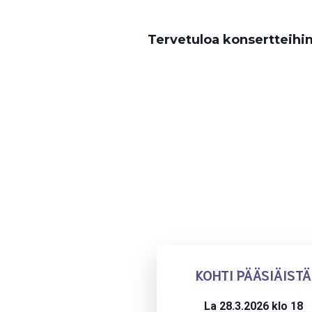
Tervetuloa konsertteihi
KOHTI PÄÄSIÄISTÄ
La 28.3.2026 klo 18