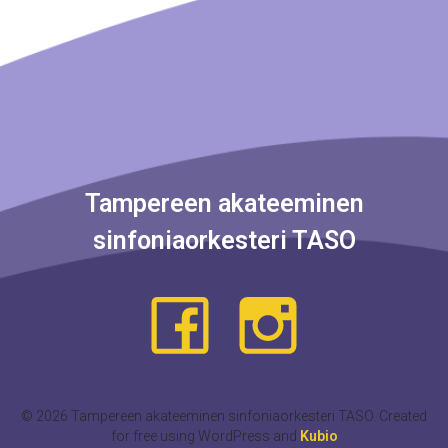
Tampereen akateeminen
sinfoniaorkesteri TASO
© 2026 Tampereen akateeminen sinfoniaorkesteri TASO. Created
for free using WordPress and
Kubio