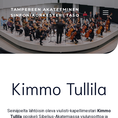
TAMPEREEN AKATEEMINEN
SINFONIAORKESTERI TASO
Kimmo Tullila
Seinäjoelta lähtöisin oleva viulisti-kapellimestari
Kimmo
Tullila
opiskeli Sibelius-Akatemiassa viulunsoittoa ja